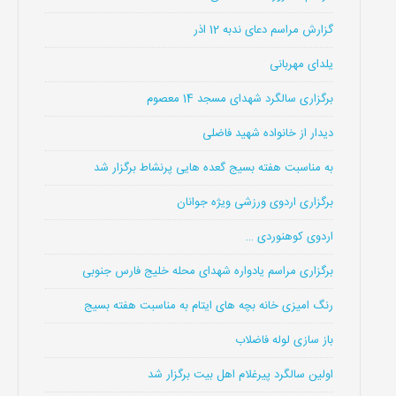
گزارش مراسم دعای ندبه 12 اذر
یلدای مهربانی
برگزاری سالگرد شهدای مسجد 14 معصوم
دیدار از خانواده شهید فاضلی
به مناسبت هفته بسیج گعده هایی پرنشاط برگزار شد
برگزاری اردوی ورزشی ویژه جوانان
اردوی کوهنوردی …
برگزاری مراسم یادواره شهدای محله خلیج فارس جنوبی
رنگ امیزی خانه بچه های ایتام به مناسبت هفته بسیج
باز سازی لوله فاضلاب
اولین سالگرد پیرغلام اهل بیت برگزار شد