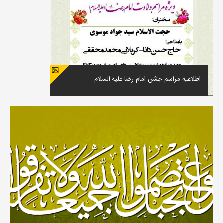
اطلاعیه مراسم جشن امام رضا علیه السلام