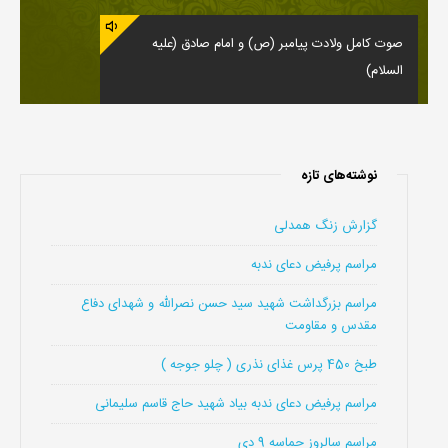
صوت کامل ولادت پیامبر (ص) و امام صادق (علیه
السلام)
نوشته‌های تازه
گزارش زنگ همدلی
مراسم پرفیض دعای ندبه
مراسم بزرگداشت شهید سید حسن نصرالله و شهدای دفاع
مقدس و مقاومت
طبخ 450 پرس غذای نذری ( چلو جوجه )
مراسم پرفیض دعای ندبه بیاد شهید حاج قاسم سلیمانی
مراسم سالروز حماسه 9 دی