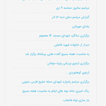
مراسم سالروز حماسه 9 دی
گزارش مراسم دعای ندبه 12 اذر
یلدای مهربانی
برگزاری سالگرد شهدای مسجد 14 معصوم
دیدار از خانواده شهید فاضلی
به مناسبت هفته بسیج گعده هایی پرنشاط برگزار شد
برگزاری اردوی ورزشی ویژه جوانان
اردوی کوهنوردی …
برگزاری مراسم یادواره شهدای محله خلیج فارس جنوبی
رنگ امیزی خانه بچه های ایتام به مناسبت هفته بسیج
باز سازی لوله فاضلاب