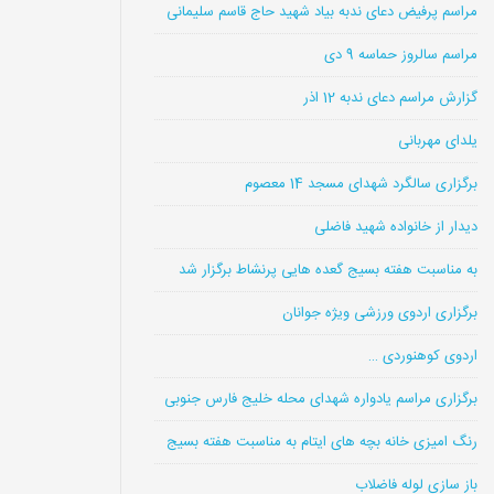
مراسم پرفیض دعای ندبه بیاد شهید حاج قاسم سلیمانی
مراسم سالروز حماسه 9 دی
گزارش مراسم دعای ندبه 12 اذر
یلدای مهربانی
برگزاری سالگرد شهدای مسجد 14 معصوم
دیدار از خانواده شهید فاضلی
به مناسبت هفته بسیج گعده هایی پرنشاط برگزار شد
برگزاری اردوی ورزشی ویژه جوانان
اردوی کوهنوردی …
برگزاری مراسم یادواره شهدای محله خلیج فارس جنوبی
رنگ امیزی خانه بچه های ایتام به مناسبت هفته بسیج
باز سازی لوله فاضلاب