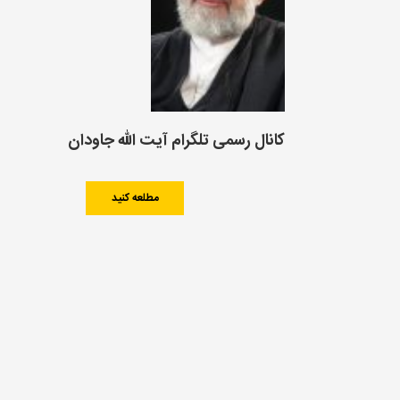
کانال رسمی تلگرام آیت الله جاودان
مطلعه کنید