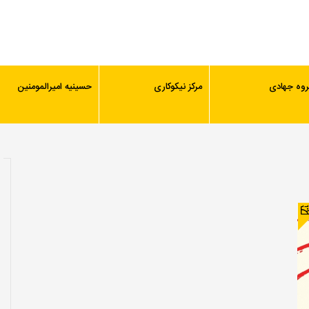
روه جهادی
مرکز نیکوکاری
حسینیه امیرالمومنین