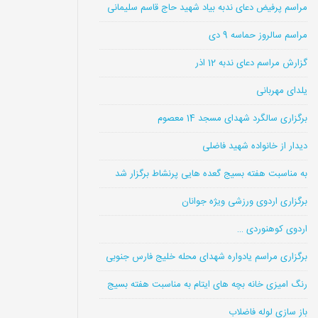
مراسم پرفیض دعای ندبه بیاد شهید حاج قاسم سلیمانی
مراسم سالروز حماسه 9 دی
گزارش مراسم دعای ندبه 12 اذر
یلدای مهربانی
برگزاری سالگرد شهدای مسجد 14 معصوم
دیدار از خانواده شهید فاضلی
به مناسبت هفته بسیج گعده هایی پرنشاط برگزار شد
برگزاری اردوی ورزشی ویژه جوانان
اردوی کوهنوردی …
برگزاری مراسم یادواره شهدای محله خلیج فارس جنوبی
رنگ امیزی خانه بچه های ایتام به مناسبت هفته بسیج
باز سازی لوله فاضلاب