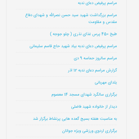
مراسم پرفیض دعای ندبه
مراسم بزرگداشت شهید سید حسن نصرالله و شهدای دفاع
مقدس و مقاومت
طبخ 450 پرس غذای نذری ( چلو جوجه )
مراسم پرفیض دعای ندبه بیاد شهید حاج قاسم سلیمانی
مراسم سالروز حماسه 9 دی
گزارش مراسم دعای ندبه 12 اذر
یلدای مهربانی
برگزاری سالگرد شهدای مسجد 14 معصوم
دیدار از خانواده شهید فاضلی
به مناسبت هفته بسیج گعده هایی پرنشاط برگزار شد
برگزاری اردوی ورزشی ویژه جوانان