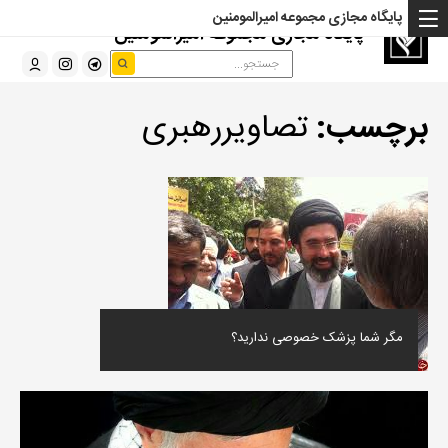
پایگاه مجازی مجموعه امیرالمومنین
پایگاه مجازی مجموعه امیرالمومنین
برچسب:
تصاویررهبری
مگر شما پزشک خصوصی ندارید؟