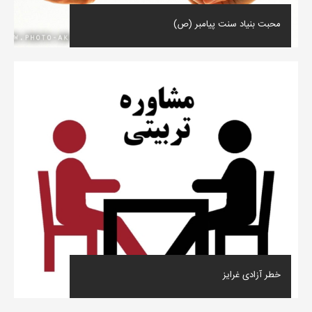
محبت بنیاد سنت پیامبر (ص)
خطر آزادی غرایز