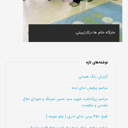
جایگاه خانم ها درکارتربیتی
نوشته‌های تازه
گزارش زنگ همدلی
مراسم پرفیض دعای ندبه
مراسم بزرگداشت شهید سید حسن نصرالله و شهدای دفاع
مقدس و مقاومت
طبخ 450 پرس غذای نذری ( چلو جوجه )
مراسم پرفیض دعای ندبه بیاد شهید حاج قاسم سلیمانی