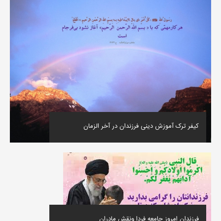
کیفر ترک آموزش دینی فرزندان در آخر الزمان
فرزندان امروز جامعه فردا ونقش مادران