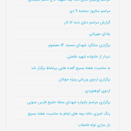
مراسم سالروز حماسه 9 دی
گزارش مراسم دعای ندبه 12 اذر
یلدای مهربانی
برگزاری سالگرد شهدای مسجد 14 معصوم
دیدار از خانواده شهید فاضلی
به مناسبت هفته بسیج گعده هایی پرنشاط برگزار شد
برگزاری اردوی ورزشی ویژه جوانان
اردوی کوهنوردی …
برگزاری مراسم یادواره شهدای محله خلیج فارس جنوبی
رنگ امیزی خانه بچه های ایتام به مناسبت هفته بسیج
باز سازی لوله فاضلاب