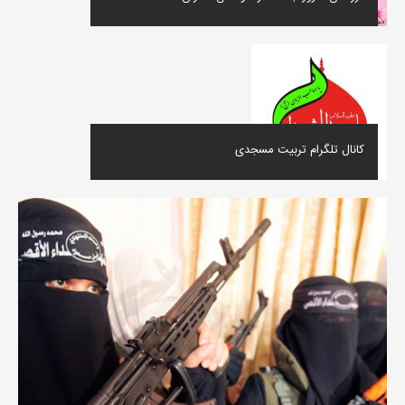
کانال تلگرام تربیت مسجدی