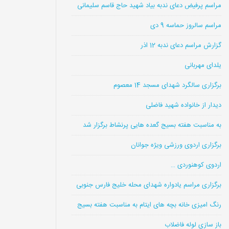
مراسم پرفیض دعای ندبه بیاد شهید حاج قاسم سلیمانی
مراسم سالروز حماسه 9 دی
گزارش مراسم دعای ندبه 12 اذر
یلدای مهربانی
برگزاری سالگرد شهدای مسجد 14 معصوم
دیدار از خانواده شهید فاضلی
به مناسبت هفته بسیج گعده هایی پرنشاط برگزار شد
برگزاری اردوی ورزشی ویژه جوانان
اردوی کوهنوردی …
برگزاری مراسم یادواره شهدای محله خلیج فارس جنوبی
رنگ امیزی خانه بچه های ایتام به مناسبت هفته بسیج
باز سازی لوله فاضلاب