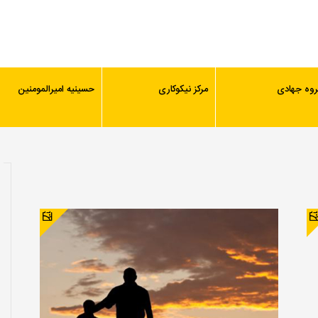
روه جهادی
مرکز نیکوکاری
حسینیه امیرالمومنین