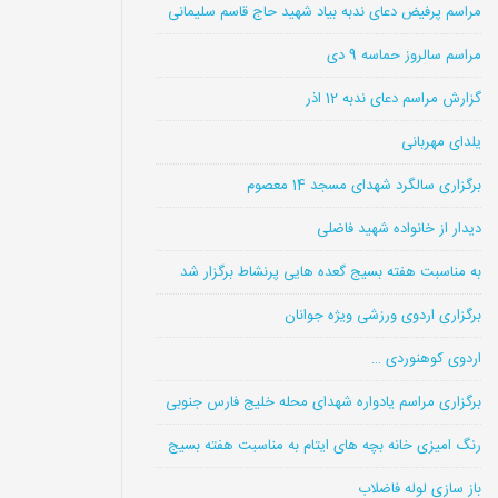
مراسم پرفیض دعای ندبه بیاد شهید حاج قاسم سلیمانی
مراسم سالروز حماسه 9 دی
گزارش مراسم دعای ندبه 12 اذر
یلدای مهربانی
برگزاری سالگرد شهدای مسجد 14 معصوم
دیدار از خانواده شهید فاضلی
به مناسبت هفته بسیج گعده هایی پرنشاط برگزار شد
برگزاری اردوی ورزشی ویژه جوانان
اردوی کوهنوردی …
برگزاری مراسم یادواره شهدای محله خلیج فارس جنوبی
رنگ امیزی خانه بچه های ایتام به مناسبت هفته بسیج
باز سازی لوله فاضلاب