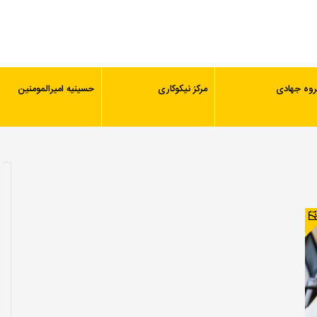
روه جهادی
مرکز نیکوکاری
حسینیه امیرالمومنین