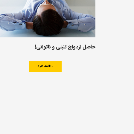
حاصل ازدواج تنبلى و ناتوانى!
مطلعه کنید