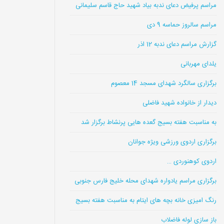
مراسم پرفیض دعای ندبه بیاد شهید حاج قاسم سلیمانی
مراسم سالروز حماسه 9 دی
گزارش مراسم دعای ندبه 12 اذر
یلدای مهربانی
برگزاری سالگرد شهدای مسجد 14 معصوم
دیدار از خانواده شهید فاضلی
به مناسبت هفته بسیج گعده هایی پرنشاط برگزار شد
برگزاری اردوی ورزشی ویژه جوانان
اردوی کوهنوردی …
برگزاری مراسم یادواره شهدای محله خلیج فارس جنوبی
رنگ امیزی خانه بچه های ایتام به مناسبت هفته بسیج
باز سازی لوله فاضلاب