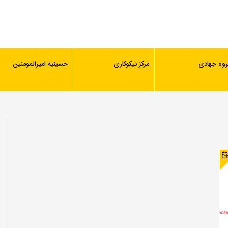
روه جهادی
مرکز نیکوکاری
حسینیه امیرالمومنین