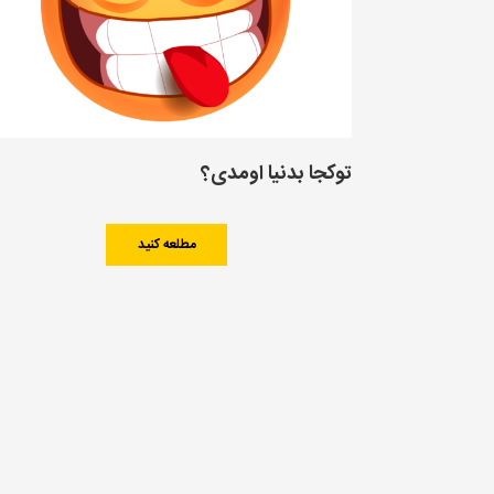
توکجا بدنیا اومدی؟
مطلعه کنید