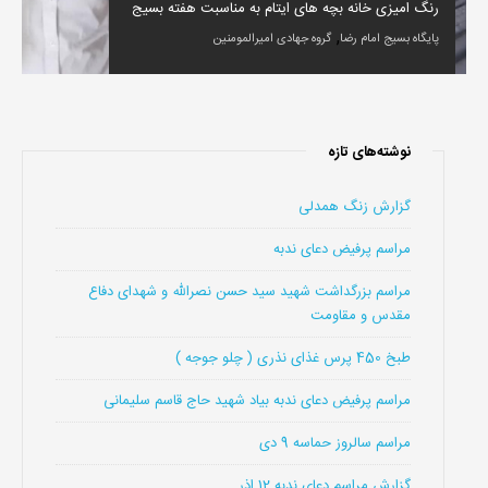
رنگ امیزی خانه بچه های ایتام به مناسبت هفته بسیج
,
پایگاه بسیج امام رضا
گروه جهادی امیرالمومنین
نوشته‌های تازه
گزارش زنگ همدلی
مراسم پرفیض دعای ندبه
مراسم بزرگداشت شهید سید حسن نصرالله و شهدای دفاع
مقدس و مقاومت
طبخ 450 پرس غذای نذری ( چلو جوجه )
مراسم پرفیض دعای ندبه بیاد شهید حاج قاسم سلیمانی
مراسم سالروز حماسه 9 دی
گزارش مراسم دعای ندبه 12 اذر