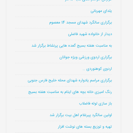
یلدای مهربانی
برگزاری سالگرد شهدای مسجد 14 معصوم
دیدار از خانواده شهید فاضلی
به مناسبت هفته بسیج گعده هایی پرنشاط برگزار شد
برگزاری اردوی ورزشی ویژه جوانان
اردوی کوهنوردی …
برگزاری مراسم یادواره شهدای محله خلیج فارس جنوبی
رنگ امیزی خانه بچه های ایتام به مناسبت هفته بسیج
باز سازی لوله فاضلاب
اولین سالگرد پیرغلام اهل بیت برگزار شد
تهیه و توزیع بسته های نوشت افزار