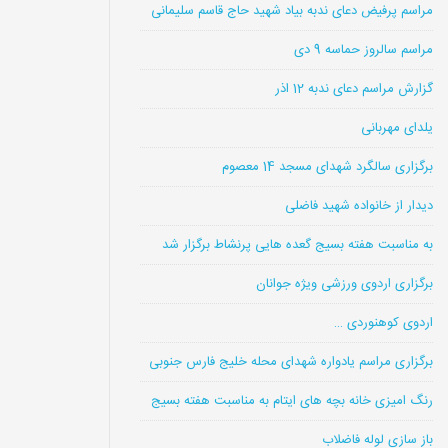
مراسم پرفیض دعای ندبه بیاد شهید حاج قاسم سلیمانی
مراسم سالروز حماسه 9 دی
گزارش مراسم دعای ندبه 12 اذر
یلدای مهربانی
برگزاری سالگرد شهدای مسجد 14 معصوم
دیدار از خانواده شهید فاضلی
به مناسبت هفته بسیج گعده هایی پرنشاط برگزار شد
برگزاری اردوی ورزشی ویژه جوانان
اردوی کوهنوردی …
برگزاری مراسم یادواره شهدای محله خلیج فارس جنوبی
رنگ امیزی خانه بچه های ایتام به مناسبت هفته بسیج
باز سازی لوله فاضلاب