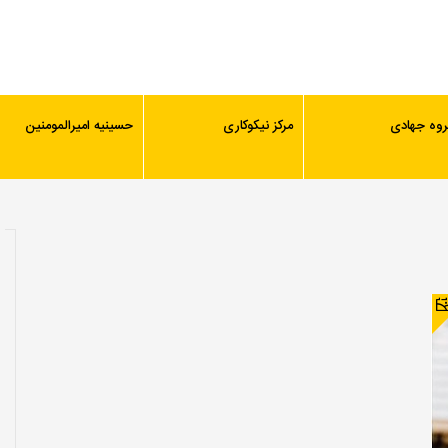
روه جهادی
مرکز نیکوکاری
حسینیه امیرالمومنین