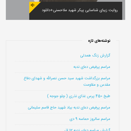
روایت زیبای شناسایی پیکر شهید ملاحسنی+دانلود
نوشته‌های تازه
گزارش زنگ همدلی
مراسم پرفیض دعای ندبه
مراسم بزرگداشت شهید سید حسن نصرالله و شهدای دفاع
مقدس و مقاومت
طبخ 450 پرس غذای نذری ( چلو جوجه )
مراسم پرفیض دعای ندبه بیاد شهید حاج قاسم سلیمانی
مراسم سالروز حماسه 9 دی
گزارش مراسم دعای ندبه 12 اذر