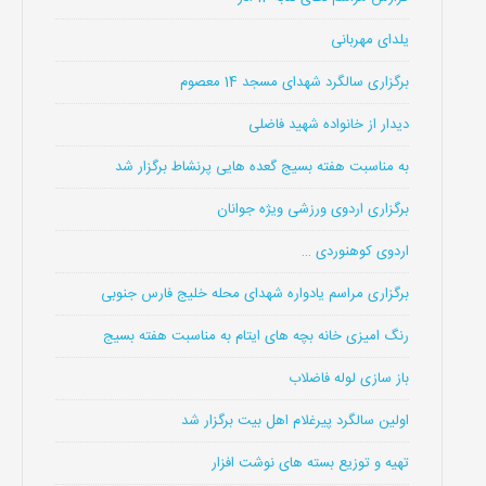
یلدای مهربانی
برگزاری سالگرد شهدای مسجد 14 معصوم
دیدار از خانواده شهید فاضلی
به مناسبت هفته بسیج گعده هایی پرنشاط برگزار شد
برگزاری اردوی ورزشی ویژه جوانان
اردوی کوهنوردی …
برگزاری مراسم یادواره شهدای محله خلیج فارس جنوبی
رنگ امیزی خانه بچه های ایتام به مناسبت هفته بسیج
باز سازی لوله فاضلاب
اولین سالگرد پیرغلام اهل بیت برگزار شد
تهیه و توزیع بسته های نوشت افزار