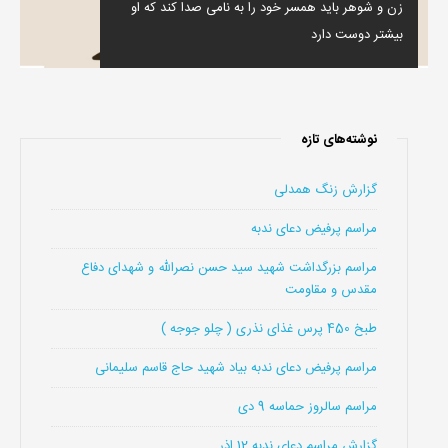
زن و شوهر باید همسر خود را به نامی صدا کند که او
بیشتر دوست دارد
نوشته‌های تازه
گزارش زنگ همدلی
مراسم پرفیض دعای ندبه
مراسم بزرگداشت شهید سید حسن نصرالله و شهدای دفاع
مقدس و مقاومت
طبخ 450 پرس غذای نذری ( چلو جوجه )
مراسم پرفیض دعای ندبه بیاد شهید حاج قاسم سلیمانی
مراسم سالروز حماسه 9 دی
گزارش مراسم دعای ندبه 12 اذر