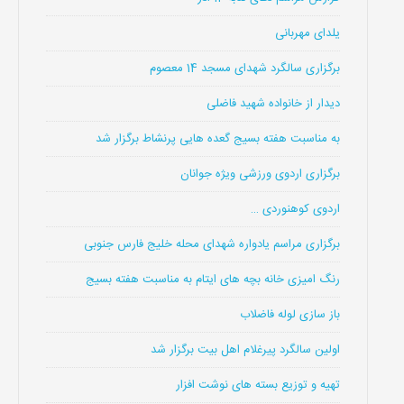
یلدای مهربانی
برگزاری سالگرد شهدای مسجد 14 معصوم
دیدار از خانواده شهید فاضلی
به مناسبت هفته بسیج گعده هایی پرنشاط برگزار شد
برگزاری اردوی ورزشی ویژه جوانان
اردوی کوهنوردی …
برگزاری مراسم یادواره شهدای محله خلیج فارس جنوبی
رنگ امیزی خانه بچه های ایتام به مناسبت هفته بسیج
باز سازی لوله فاضلاب
اولین سالگرد پیرغلام اهل بیت برگزار شد
تهیه و توزیع بسته های نوشت افزار