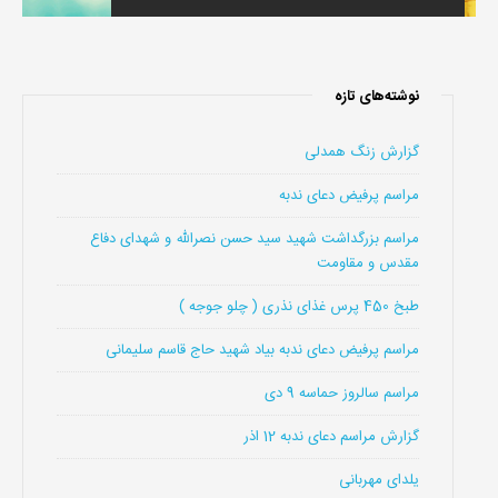
نوشته‌های تازه
گزارش زنگ همدلی
مراسم پرفیض دعای ندبه
مراسم بزرگداشت شهید سید حسن نصرالله و شهدای دفاع
مقدس و مقاومت
طبخ 450 پرس غذای نذری ( چلو جوجه )
مراسم پرفیض دعای ندبه بیاد شهید حاج قاسم سلیمانی
مراسم سالروز حماسه 9 دی
گزارش مراسم دعای ندبه 12 اذر
یلدای مهربانی