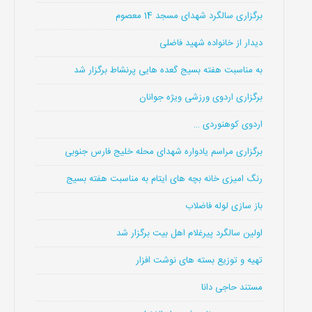
برگزاری سالگرد شهدای مسجد 14 معصوم
دیدار از خانواده شهید فاضلی
به مناسبت هفته بسیج گعده هایی پرنشاط برگزار شد
برگزاری اردوی ورزشی ویژه جوانان
اردوی کوهنوردی …
برگزاری مراسم یادواره شهدای محله خلیج فارس جنوبی
رنگ امیزی خانه بچه های ایتام به مناسبت هفته بسیج
باز سازی لوله فاضلاب
اولین سالگرد پیرغلام اهل بیت برگزار شد
تهیه و توزیع بسته های نوشت افزار
مستند حاجی دانا