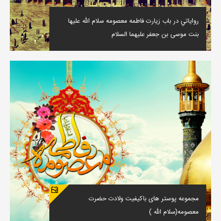
رواياتي در باب زيارت فاطمه معصومه سلام الله عليها
بنت موسى بن جعفر عليهما السلام
مجموعه پوستر های باکیفیت ولادت حضرت
معصومه(سلام الله )