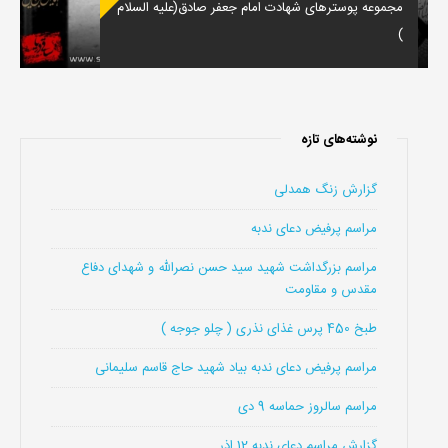
مجموعه پوسترهای شهادت امام جعفر صادق(علیه السلام
)
نوشته‌های تازه
گزارش زنگ همدلی
مراسم پرفیض دعای ندبه
مراسم بزرگداشت شهید سید حسن نصرالله و شهدای دفاع
مقدس و مقاومت
طبخ 450 پرس غذای نذری ( چلو جوجه )
مراسم پرفیض دعای ندبه بیاد شهید حاج قاسم سلیمانی
مراسم سالروز حماسه 9 دی
گزارش مراسم دعای ندبه 12 اذر