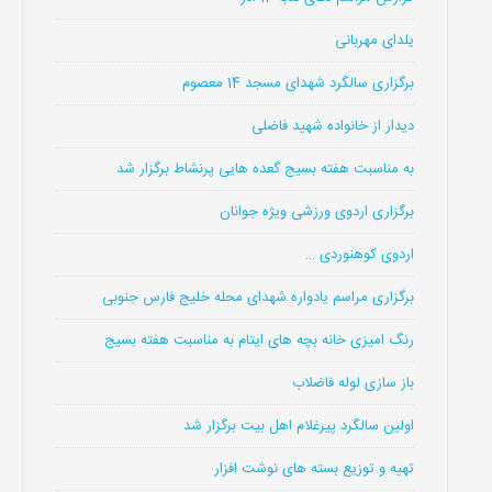
یلدای مهربانی
برگزاری سالگرد شهدای مسجد 14 معصوم
دیدار از خانواده شهید فاضلی
به مناسبت هفته بسیج گعده هایی پرنشاط برگزار شد
برگزاری اردوی ورزشی ویژه جوانان
اردوی کوهنوردی …
برگزاری مراسم یادواره شهدای محله خلیج فارس جنوبی
رنگ امیزی خانه بچه های ایتام به مناسبت هفته بسیج
باز سازی لوله فاضلاب
اولین سالگرد پیرغلام اهل بیت برگزار شد
تهیه و توزیع بسته های نوشت افزار