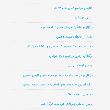
گزارش مراسم دعای ندبه 12 اذر
یلدای مهربانی
برگزاری سالگرد شهدای مسجد 14 معصوم
دیدار از خانواده شهید فاضلی
به مناسبت هفته بسیج گعده هایی پرنشاط برگزار شد
برگزاری اردوی ورزشی ویژه جوانان
اردوی کوهنوردی …
برگزاری مراسم یادواره شهدای محله خلیج فارس جنوبی
رنگ امیزی خانه بچه های ایتام به مناسبت هفته بسیج
باز سازی لوله فاضلاب
اولین سالگرد پیرغلام اهل بیت برگزار شد