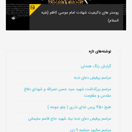
پوستر های باکیفیت شهادت امام موسی کاظم (علیه
السلام)
نوشته‌های تازه
گزارش زنگ همدلی
مراسم پرفیض دعای ندبه
مراسم بزرگداشت شهید سید حسن نصرالله و شهدای دفاع
مقدس و مقاومت
طبخ 450 پرس غذای نذری ( چلو جوجه )
مراسم پرفیض دعای ندبه بیاد شهید حاج قاسم سلیمانی
مراسم سالروز حماسه 9 دی