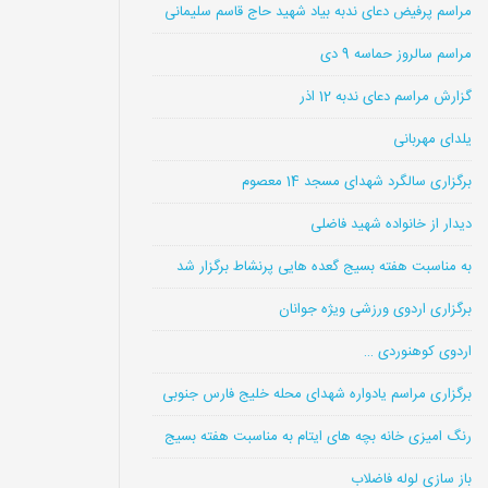
مراسم پرفیض دعای ندبه بیاد شهید حاج قاسم سلیمانی
مراسم سالروز حماسه 9 دی
گزارش مراسم دعای ندبه 12 اذر
یلدای مهربانی
برگزاری سالگرد شهدای مسجد 14 معصوم
دیدار از خانواده شهید فاضلی
به مناسبت هفته بسیج گعده هایی پرنشاط برگزار شد
برگزاری اردوی ورزشی ویژه جوانان
اردوی کوهنوردی …
برگزاری مراسم یادواره شهدای محله خلیج فارس جنوبی
رنگ امیزی خانه بچه های ایتام به مناسبت هفته بسیج
باز سازی لوله فاضلاب