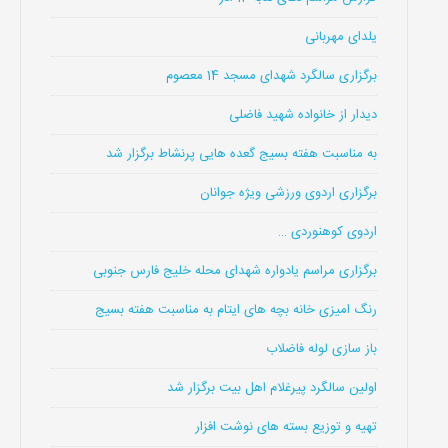
یلدای مهربانی
برگزاری سالگرد شهدای مسجد 14 معصوم
دیدار از خانواده شهید فاضلی
به مناسبت هفته بسیج گعده هایی پرنشاط برگزار شد
برگزاری اردوی ورزشی ویژه جوانان
اردوی کوهنوردی …
برگزاری مراسم یادواره شهدای محله خلیج فارس جنوبی
رنگ امیزی خانه بچه های ایتام به مناسبت هفته بسیج
باز سازی لوله فاضلاب
اولین سالگرد پیرغلام اهل بیت برگزار شد
تهیه و توزیع بسته های نوشت افزار