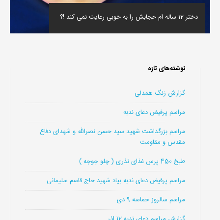
دختر 12 ساله ام حجابش را به خوبی رعایت نمی کند !؟
نوشته‌های تازه
گزارش زنگ همدلی
مراسم پرفیض دعای ندبه
مراسم بزرگداشت شهید سید حسن نصرالله و شهدای دفاع
مقدس و مقاومت
طبخ 450 پرس غذای نذری ( چلو جوجه )
مراسم پرفیض دعای ندبه بیاد شهید حاج قاسم سلیمانی
مراسم سالروز حماسه 9 دی
گزارش مراسم دعای ندبه 12 اذر