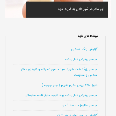
اجر مادر در شیر دادن به فرزند خود
نوشته‌های تازه
گزارش زنگ همدلی
مراسم پرفیض دعای ندبه
مراسم بزرگداشت شهید سید حسن نصرالله و شهدای دفاع
مقدس و مقاومت
طبخ 450 پرس غذای نذری ( چلو جوجه )
مراسم پرفیض دعای ندبه بیاد شهید حاج قاسم سلیمانی
مراسم سالروز حماسه 9 دی
گزارش مراسم دعای ندبه 12 اذر