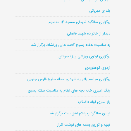
یلدای مهربانی
برگزاری سالگرد شهدای مسجد 14 معصوم
دیدار از خانواده شهید فاضلی
به مناسبت هفته بسیج گعده هایی پرنشاط برگزار شد
برگزاری اردوی ورزشی ویژه جوانان
اردوی کوهنوردی …
برگزاری مراسم یادواره شهدای محله خلیج فارس جنوبی
رنگ امیزی خانه بچه های ایتام به مناسبت هفته بسیج
باز سازی لوله فاضلاب
اولین سالگرد پیرغلام اهل بیت برگزار شد
تهیه و توزیع بسته های نوشت افزار