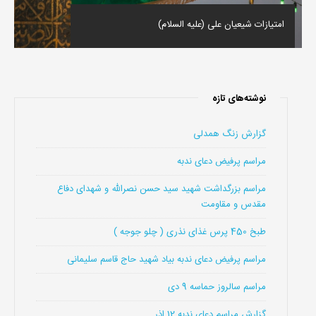
امتیازات شیعیان علی (علیه السلام)
نوشته‌های تازه
گزارش زنگ همدلی
مراسم پرفیض دعای ندبه
مراسم بزرگداشت شهید سید حسن نصرالله و شهدای دفاع
مقدس و مقاومت
طبخ 450 پرس غذای نذری ( چلو جوجه )
مراسم پرفیض دعای ندبه بیاد شهید حاج قاسم سلیمانی
مراسم سالروز حماسه 9 دی
گزارش مراسم دعای ندبه 12 اذر