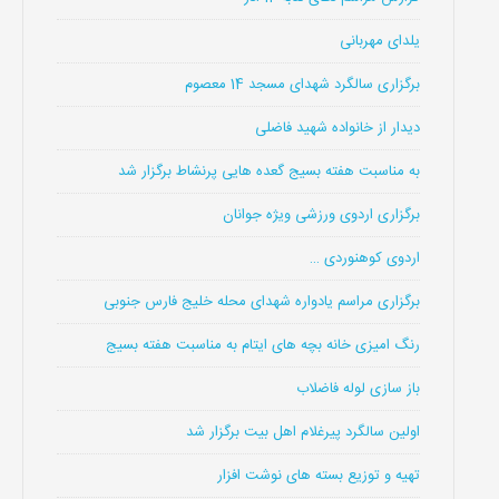
یلدای مهربانی
برگزاری سالگرد شهدای مسجد 14 معصوم
دیدار از خانواده شهید فاضلی
به مناسبت هفته بسیج گعده هایی پرنشاط برگزار شد
برگزاری اردوی ورزشی ویژه جوانان
اردوی کوهنوردی …
برگزاری مراسم یادواره شهدای محله خلیج فارس جنوبی
رنگ امیزی خانه بچه های ایتام به مناسبت هفته بسیج
باز سازی لوله فاضلاب
اولین سالگرد پیرغلام اهل بیت برگزار شد
تهیه و توزیع بسته های نوشت افزار