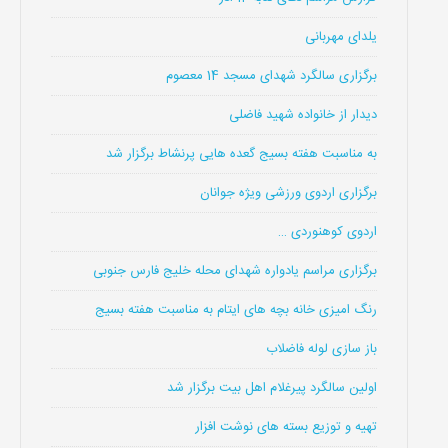
یلدای مهربانی
برگزاری سالگرد شهدای مسجد 14 معصوم
دیدار از خانواده شهید فاضلی
به مناسبت هفته بسیج گعده هایی پرنشاط برگزار شد
برگزاری اردوی ورزشی ویژه جوانان
اردوی کوهنوردی …
برگزاری مراسم یادواره شهدای محله خلیج فارس جنوبی
رنگ امیزی خانه بچه های ایتام به مناسبت هفته بسیج
باز سازی لوله فاضلاب
اولین سالگرد پیرغلام اهل بیت برگزار شد
تهیه و توزیع بسته های نوشت افزار