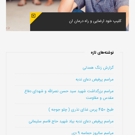
کلیپ خود ارضایی و راه درمان ان
نوشته‌های تازه
گزارش زنگ همدلی
مراسم پرفیض دعای ندبه
مراسم بزرگداشت شهید سید حسن نصرالله و شهدای دفاع
مقدس و مقاومت
طبخ 450 پرس غذای نذری ( چلو جوجه )
مراسم پرفیض دعای ندبه بیاد شهید حاج قاسم سلیمانی
مراسم سالروز حماسه 9 دی