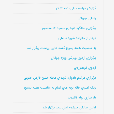
گزارش مراسم دعای ندبه 12 اذر
یلدای مهربانی
برگزاری سالگرد شهدای مسجد 14 معصوم
دیدار از خانواده شهید فاضلی
به مناسبت هفته بسیج گعده هایی پرنشاط برگزار شد
برگزاری اردوی ورزشی ویژه جوانان
اردوی کوهنوردی …
برگزاری مراسم یادواره شهدای محله خلیج فارس جنوبی
رنگ امیزی خانه بچه های ایتام به مناسبت هفته بسیج
باز سازی لوله فاضلاب
اولین سالگرد پیرغلام اهل بیت برگزار شد