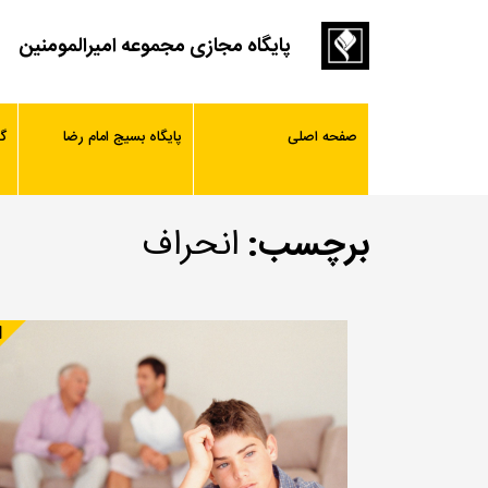
پایگاه مجازی مجموعه امیرالمومنین
صفحه اصلی
پایگاه بسیج امام رضا
گ
برچسب:
انحراف