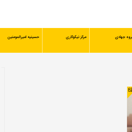
روه جهادی
مرکز نیکوکاری
حسینیه امیرالمومنین