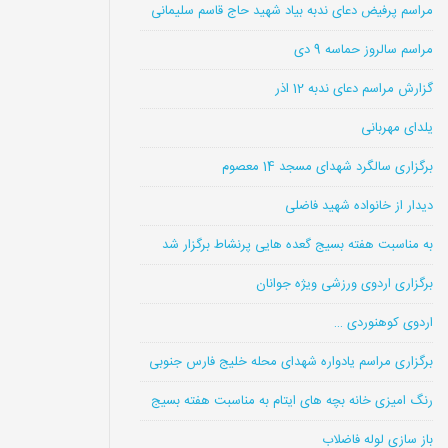
مراسم پرفیض دعای ندبه بیاد شهید حاج قاسم سلیمانی
مراسم سالروز حماسه 9 دی
گزارش مراسم دعای ندبه 12 اذر
یلدای مهربانی
برگزاری سالگرد شهدای مسجد 14 معصوم
دیدار از خانواده شهید فاضلی
به مناسبت هفته بسیج گعده هایی پرنشاط برگزار شد
برگزاری اردوی ورزشی ویژه جوانان
اردوی کوهنوردی …
برگزاری مراسم یادواره شهدای محله خلیج فارس جنوبی
رنگ امیزی خانه بچه های ایتام به مناسبت هفته بسیج
باز سازی لوله فاضلاب