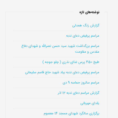
نوشته‌های تازه
گزارش زنگ همدلی
مراسم پرفیض دعای ندبه
مراسم بزرگداشت شهید سید حسن نصرالله و شهدای دفاع
مقدس و مقاومت
طبخ 450 پرس غذای نذری ( چلو جوجه )
مراسم پرفیض دعای ندبه بیاد شهید حاج قاسم سلیمانی
مراسم سالروز حماسه 9 دی
گزارش مراسم دعای ندبه 12 اذر
یلدای مهربانی
برگزاری سالگرد شهدای مسجد 14 معصوم