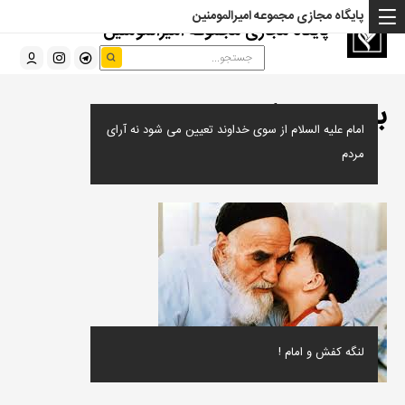
پایگاه مجازی مجموعه امیرالمومنین
پایگاه مجازی مجموعه امیرالمومنین
برچسب:
امام
امام علیه السلام از سوی خداوند تعیین می شود نه آرای
مردم
لنگه کفش و امام !