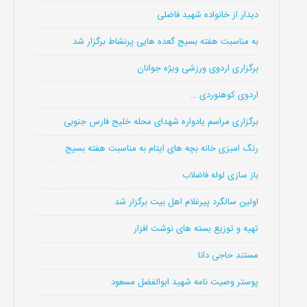
دیدار از خانواده شهید فاضلی
به مناسبت هفته بسیج گعده هایی پرنشاط برگزار شد
برگزاری اردوی ورزشی ویژه جوانان
اردوی کوهنوردی …
برگزاری مراسم یادواره شهدای محله خلیج فارس جنوبی
رنگ امیزی خانه بچه های ایتام به مناسبت هفته بسیج
باز سازی لوله فاضلاب
اولین سالگرد پیرغلام اهل بیت برگزار شد
تهیه و توزیع بسته های نوشت افزار
مستند حاجی دانا
پوستر وصیت نامه شهید ابوالفضل مسعود