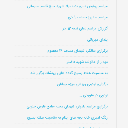
مراسم پرفیض دعای ندبه بیاد شهید حاج قاسم سلیمانی
مراسم سالروز حماسه 9 دی
گزارش مراسم دعای ندبه 12 اذر
یلدای مهربانی
برگزاری سالگرد شهدای مسجد 14 معصوم
دیدار از خانواده شهید فاضلی
به مناسبت هفته بسیج گعده هایی پرنشاط برگزار شد
برگزاری اردوی ورزشی ویژه جوانان
اردوی کوهنوردی …
برگزاری مراسم یادواره شهدای محله خلیج فارس جنوبی
رنگ امیزی خانه بچه های ایتام به مناسبت هفته بسیج