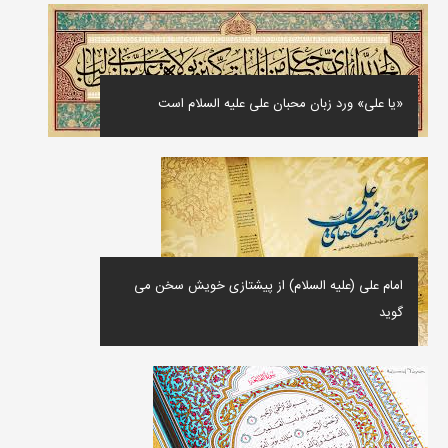
«یا علی» ورد زبان محبان علی علیه السلام است
امام علی (علیه السلام) از پیشتازی خویش سخن می
گوید