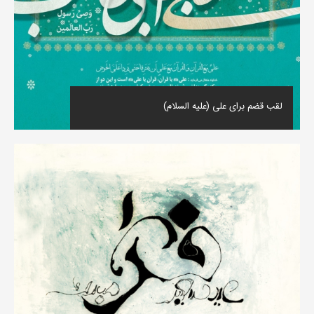
لقب قضم برای علی (علیه السلام)