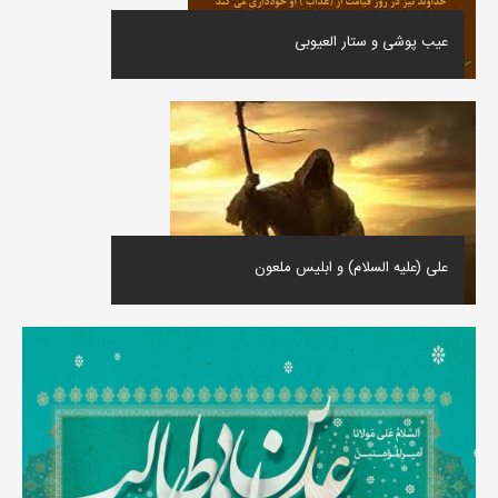
عیب پوشی و ستار العیوبی
علی (علیه السلام) و ابلیس ملعون