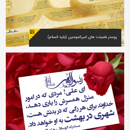
پوستر فضیلت های امیرالمومنین (علیه السلام)