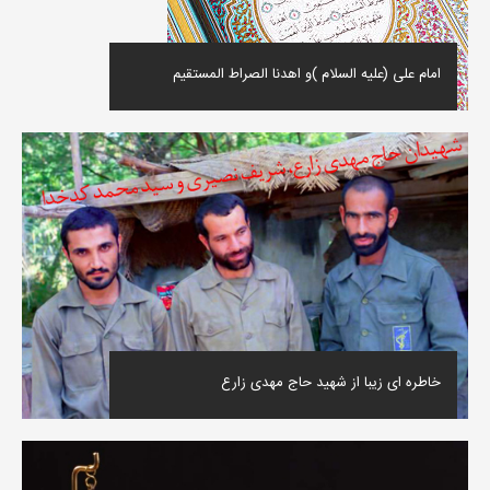
امام علی (علیه السلام )و اهدنا الصراط المستقیم
خاطره ای زیبا از شهید حاج مهدی زارع