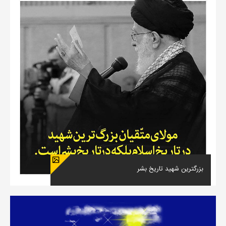
بزرگترین شهید تاریخ بشر