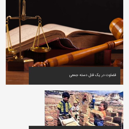
قضاوت در یک قتل دسته جمعی