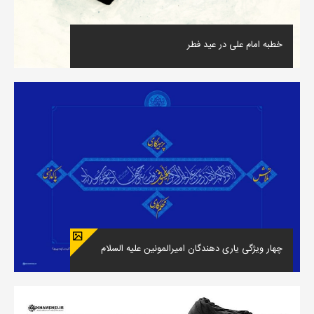
خطبه امام علی در عید فطر
چهار ویژگی یاری دهندگان امیرالمونین علیه السلام