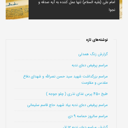
امام علی (علیه السلام) تنها عمل کننده به آیه صدقه و
نجوا
نوشته‌های تازه
گزارش زنگ همدلی
مراسم پرفیض دعای ندبه
مراسم بزرگداشت شهید سید حسن نصرالله و شهدای دفاع
مقدس و مقاومت
طبخ 450 پرس غذای نذری ( چلو جوجه )
مراسم پرفیض دعای ندبه بیاد شهید حاج قاسم سلیمانی
مراسم سالروز حماسه 9 دی
گزارش مراسم دعای ندبه 12 اذر