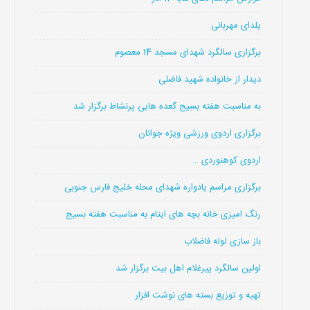
یلدای مهربانی
برگزاری سالگرد شهدای مسجد 14 معصوم
دیدار از خانواده شهید فاضلی
به مناسبت هفته بسیج گعده هایی پرنشاط برگزار شد
برگزاری اردوی ورزشی ویژه جوانان
اردوی کوهنوردی …
برگزاری مراسم یادواره شهدای محله خلیج فارس جنوبی
رنگ امیزی خانه بچه های ایتام به مناسبت هفته بسیج
باز سازی لوله فاضلاب
اولین سالگرد پیرغلام اهل بیت برگزار شد
تهیه و توزیع بسته های نوشت افزار