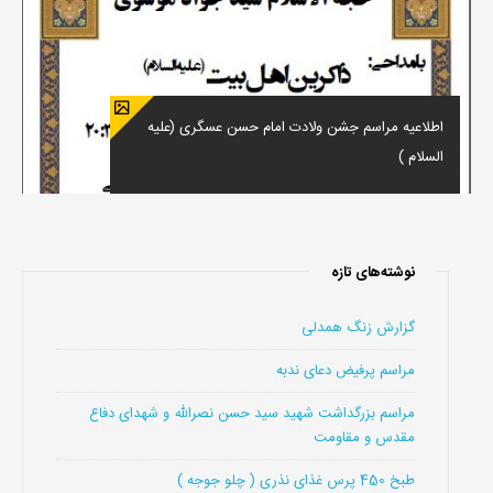
اطلاعیه مراسم جشن ولادت امام حسن عسگری (علیه
السلام )
نوشته‌های تازه
گزارش زنگ همدلی
مراسم پرفیض دعای ندبه
مراسم بزرگداشت شهید سید حسن نصرالله و شهدای دفاع
مقدس و مقاومت
طبخ 450 پرس غذای نذری ( چلو جوجه )