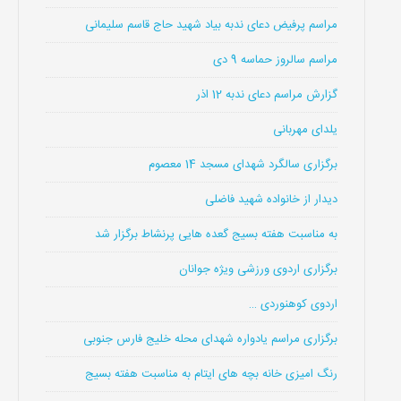
مراسم پرفیض دعای ندبه بیاد شهید حاج قاسم سلیمانی
مراسم سالروز حماسه 9 دی
گزارش مراسم دعای ندبه 12 اذر
یلدای مهربانی
برگزاری سالگرد شهدای مسجد 14 معصوم
دیدار از خانواده شهید فاضلی
به مناسبت هفته بسیج گعده هایی پرنشاط برگزار شد
برگزاری اردوی ورزشی ویژه جوانان
اردوی کوهنوردی …
برگزاری مراسم یادواره شهدای محله خلیج فارس جنوبی
رنگ امیزی خانه بچه های ایتام به مناسبت هفته بسیج