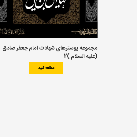
مجموعه پوسترهای شهادت امام جعفر صادق
(علیه السلام )2
مطلعه کنید