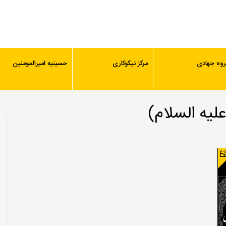
روه جهادی
مرکز نیکوکاری
حسینیه امیرالمومنین
لیه السلام)