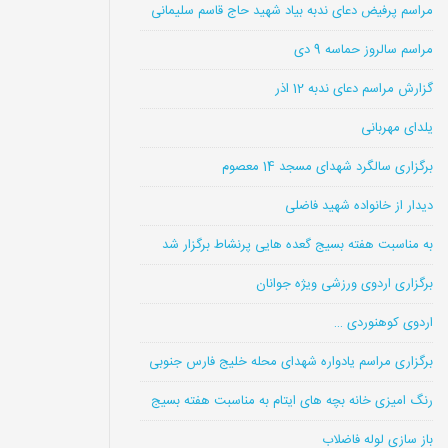
مراسم پرفیض دعای ندبه بیاد شهید حاج قاسم سلیمانی
مراسم سالروز حماسه 9 دی
گزارش مراسم دعای ندبه 12 اذر
یلدای مهربانی
برگزاری سالگرد شهدای مسجد 14 معصوم
دیدار از خانواده شهید فاضلی
به مناسبت هفته بسیج گعده هایی پرنشاط برگزار شد
برگزاری اردوی ورزشی ویژه جوانان
اردوی کوهنوردی …
برگزاری مراسم یادواره شهدای محله خلیج فارس جنوبی
رنگ امیزی خانه بچه های ایتام به مناسبت هفته بسیج
باز سازی لوله فاضلاب