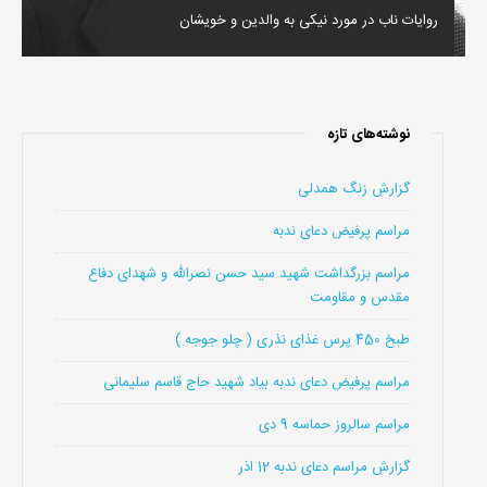
روایات ناب در مورد نیکی به والدین و خویشان
نوشته‌های تازه
گزارش زنگ همدلی
مراسم پرفیض دعای ندبه
مراسم بزرگداشت شهید سید حسن نصرالله و شهدای دفاع
مقدس و مقاومت
طبخ 450 پرس غذای نذری ( چلو جوجه )
مراسم پرفیض دعای ندبه بیاد شهید حاج قاسم سلیمانی
مراسم سالروز حماسه 9 دی
گزارش مراسم دعای ندبه 12 اذر