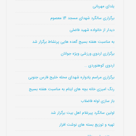
یلدای مهربانی
برگزاری سالگرد شهدای مسجد 14 معصوم
دیدار از خانواده شهید فاضلی
به مناسبت هفته بسیج گعده هایی پرنشاط برگزار شد
برگزاری اردوی ورزشی ویژه جوانان
اردوی کوهنوردی …
برگزاری مراسم یادواره شهدای محله خلیج فارس جنوبی
رنگ امیزی خانه بچه های ایتام به مناسبت هفته بسیج
باز سازی لوله فاضلاب
اولین سالگرد پیرغلام اهل بیت برگزار شد
تهیه و توزیع بسته های نوشت افزار