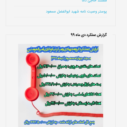
مستند حاجی دانا
پوستر وصیت نامه شهید ابوالفضل مسعود
گزارش عملکرد دی ماه 99