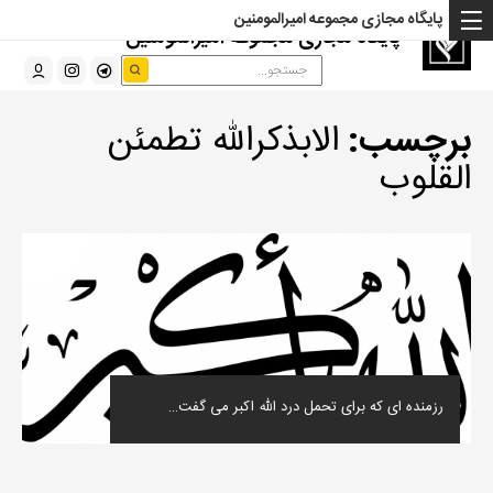
پایگاه مجازی مجموعه امیرالمومنین
پایگاه مجازی مجموعه امیرالمومنین
برچسب:
الابذکرالله تطمئن
القلوب
رزمنده ای که برای تحمل درد الله اکبر می گفت…