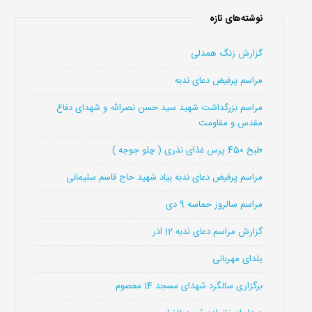
نوشته‌های تازه
گزارش زنگ همدلی
مراسم پرفیض دعای ندبه
مراسم بزرگداشت شهید سید حسن نصرالله و شهدای دفاع
مقدس و مقاومت
طبخ 450 پرس غذای نذری ( چلو جوجه )
مراسم پرفیض دعای ندبه بیاد شهید حاج قاسم سلیمانی
مراسم سالروز حماسه 9 دی
گزارش مراسم دعای ندبه 12 اذر
یلدای مهربانی
برگزاری سالگرد شهدای مسجد 14 معصوم