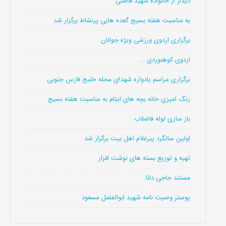
دیدار از خانواده شهید فاضلی
به مناسبت هفته بسیج گعده هایی پرنشاط برگزار شد
برگزاری اردوی ورزشی ویژه جوانان
اردوی کوهنوردی …
برگزاری مراسم یادواره شهدای محله خلیج فارس جنوبی
رنگ امیزی خانه بچه های ایتام به مناسبت هفته بسیج
باز سازی لوله فاضلاب
اولین سالگرد پیرغلام اهل بیت برگزار شد
تهیه و توزیع بسته های نوشت افزار
مستند حاجی دانا
پوستر وصیت نامه شهید ابوالفضل مسعود