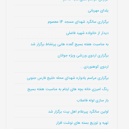
یلدای مهربانی
برگزاری سالگرد شهدای مسجد 14 معصوم
دیدار از خانواده شهید فاضلی
به مناسبت هفته بسیج گعده هایی پرنشاط برگزار شد
برگزاری اردوی ورزشی ویژه جوانان
اردوی کوهنوردی …
برگزاری مراسم یادواره شهدای محله خلیج فارس جنوبی
رنگ امیزی خانه بچه های ایتام به مناسبت هفته بسیج
باز سازی لوله فاضلاب
اولین سالگرد پیرغلام اهل بیت برگزار شد
تهیه و توزیع بسته های نوشت افزار