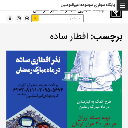
پایگاه مجازی مجموعه امیرالمومنین
پایگاه مجازی مجموعه امیرالمومنین
برچسب:
افطار ساده