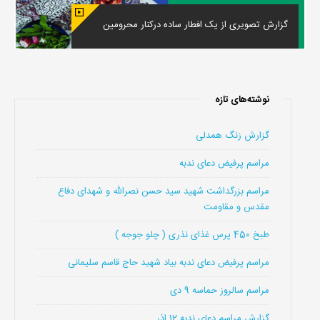
گزارش تصویری از یک افطار ساده درکنار محرومین
نوشته‌های تازه
گزارش زنگ همدلی
مراسم پرفیض دعای ندبه
مراسم بزرگداشت شهید سید حسن نصرالله و شهدای دفاع
مقدس و مقاومت
طبخ 450 پرس غذای نذری ( چلو جوجه )
مراسم پرفیض دعای ندبه بیاد شهید حاج قاسم سلیمانی
مراسم سالروز حماسه 9 دی
گزارش مراسم دعای ندبه 12 اذر