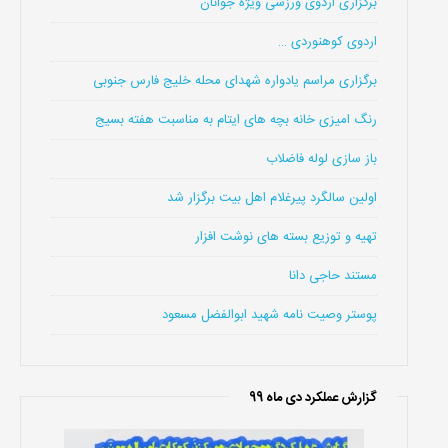
برگزاری اردوی ورزشی ویژه جوانان
اردوی کوهنوردی …
برگزاری مراسم یادواره شهدای محله خلیج فارس جنوبی
رنگ امیزی خانه بچه های ایتام به مناسبت هفته بسیج
باز سازی لوله فاضلاب
اولین سالگرد پیرغلام اهل بیت برگزار شد
تهیه و توزیع بسته های نوشت افزار
مستند حاجی دانا
پوستر وصیت نامه شهید ابوالفضل مسعود
گزارش عملکرد دی ماه 99