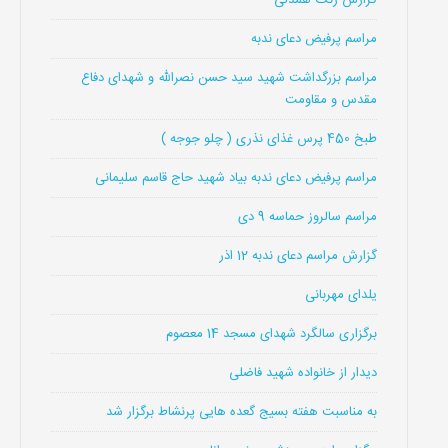
مراسم پرفیض دعای ندبه
مراسم بزرگداشت شهید سید حسن نصرالله و شهدای دفاع
مقدس و مقاومت
طبخ 450 پرس غذای نذری ( چلو جوجه )
مراسم پرفیض دعای ندبه بیاد شهید حاج قاسم سلیمانی
مراسم سالروز حماسه 9 دی
گزارش مراسم دعای ندبه 12 اذر
یلدای مهربانی
برگزاری سالگرد شهدای مسجد 14 معصوم
دیدار از خانواده شهید فاضلی
به مناسبت هفته بسیج گعده هایی پرنشاط برگزار شد