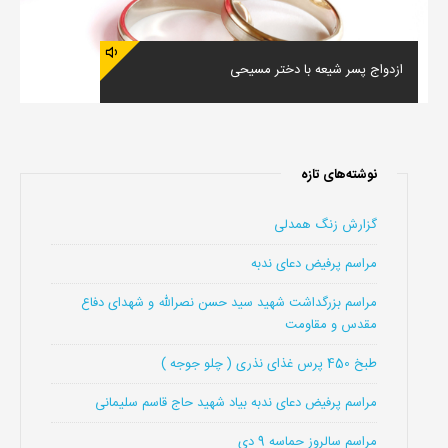
ازدواج پسر شیعه با دختر مسیحی
نوشته‌های تازه
گزارش زنگ همدلی
مراسم پرفیض دعای ندبه
مراسم بزرگداشت شهید سید حسن نصرالله و شهدای دفاع
مقدس و مقاومت
طبخ 450 پرس غذای نذری ( چلو جوجه )
مراسم پرفیض دعای ندبه بیاد شهید حاج قاسم سلیمانی
مراسم سالروز حماسه 9 دی