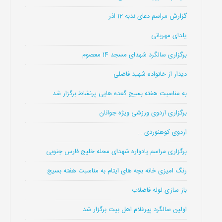
گزارش مراسم دعای ندبه 12 اذر
یلدای مهربانی
برگزاری سالگرد شهدای مسجد 14 معصوم
دیدار از خانواده شهید فاضلی
به مناسبت هفته بسیج گعده هایی پرنشاط برگزار شد
برگزاری اردوی ورزشی ویژه جوانان
اردوی کوهنوردی …
برگزاری مراسم یادواره شهدای محله خلیج فارس جنوبی
رنگ امیزی خانه بچه های ایتام به مناسبت هفته بسیج
باز سازی لوله فاضلاب
اولین سالگرد پیرغلام اهل بیت برگزار شد