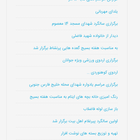
یلدای مهربانی
برگزاری سالگرد شهدای مسجد 14 معصوم
دیدار از خانواده شهید فاضلی
به مناسبت هفته بسیج گعده هایی پرنشاط برگزار شد
برگزاری اردوی ورزشی ویژه جوانان
اردوی کوهنوردی …
برگزاری مراسم یادواره شهدای محله خلیج فارس جنوبی
رنگ امیزی خانه بچه های ایتام به مناسبت هفته بسیج
باز سازی لوله فاضلاب
اولین سالگرد پیرغلام اهل بیت برگزار شد
تهیه و توزیع بسته های نوشت افزار