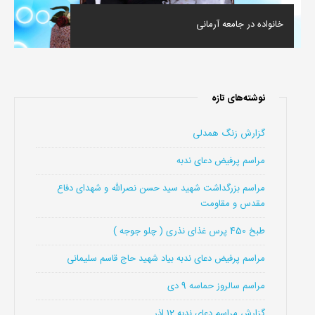
خانواده در جامعه آرمانی
نوشته‌های تازه
گزارش زنگ همدلی
مراسم پرفیض دعای ندبه
مراسم بزرگداشت شهید سید حسن نصرالله و شهدای دفاع
مقدس و مقاومت
طبخ 450 پرس غذای نذری ( چلو جوجه )
مراسم پرفیض دعای ندبه بیاد شهید حاج قاسم سلیمانی
مراسم سالروز حماسه 9 دی
گزارش مراسم دعای ندبه 12 اذر