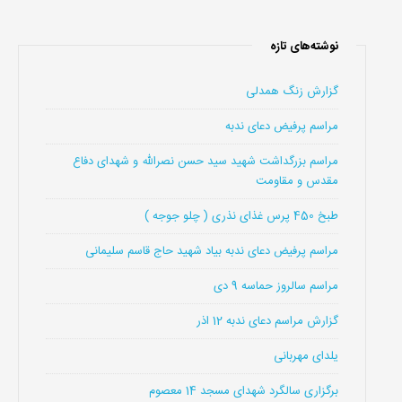
نوشته‌های تازه
گزارش زنگ همدلی
مراسم پرفیض دعای ندبه
مراسم بزرگداشت شهید سید حسن نصرالله و شهدای دفاع
مقدس و مقاومت
طبخ 450 پرس غذای نذری ( چلو جوجه )
مراسم پرفیض دعای ندبه بیاد شهید حاج قاسم سلیمانی
مراسم سالروز حماسه 9 دی
گزارش مراسم دعای ندبه 12 اذر
یلدای مهربانی
برگزاری سالگرد شهدای مسجد 14 معصوم