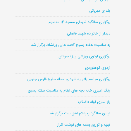
یلدای مهربانی
برگزاری سالگرد شهدای مسجد 14 معصوم
دیدار از خانواده شهید فاضلی
به مناسبت هفته بسیج گعده هایی پرنشاط برگزار شد
برگزاری اردوی ورزشی ویژه جوانان
اردوی کوهنوردی …
برگزاری مراسم یادواره شهدای محله خلیج فارس جنوبی
رنگ امیزی خانه بچه های ایتام به مناسبت هفته بسیج
باز سازی لوله فاضلاب
اولین سالگرد پیرغلام اهل بیت برگزار شد
تهیه و توزیع بسته های نوشت افزار