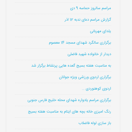
مراسم سالروز حماسه 9 دی
گزارش مراسم دعای ندبه 12 اذر
یلدای مهربانی
برگزاری سالگرد شهدای مسجد 14 معصوم
دیدار از خانواده شهید فاضلی
به مناسبت هفته بسیج گعده هایی پرنشاط برگزار شد
برگزاری اردوی ورزشی ویژه جوانان
اردوی کوهنوردی …
برگزاری مراسم یادواره شهدای محله خلیج فارس جنوبی
رنگ امیزی خانه بچه های ایتام به مناسبت هفته بسیج
باز سازی لوله فاضلاب