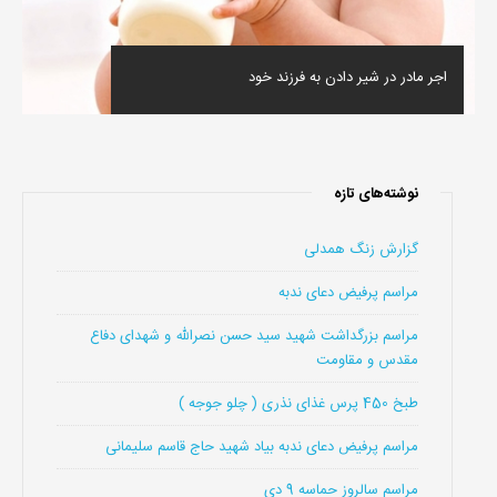
اجر مادر در شیر دادن به فرزند خود
نوشته‌های تازه
گزارش زنگ همدلی
مراسم پرفیض دعای ندبه
مراسم بزرگداشت شهید سید حسن نصرالله و شهدای دفاع
مقدس و مقاومت
طبخ 450 پرس غذای نذری ( چلو جوجه )
مراسم پرفیض دعای ندبه بیاد شهید حاج قاسم سلیمانی
مراسم سالروز حماسه 9 دی