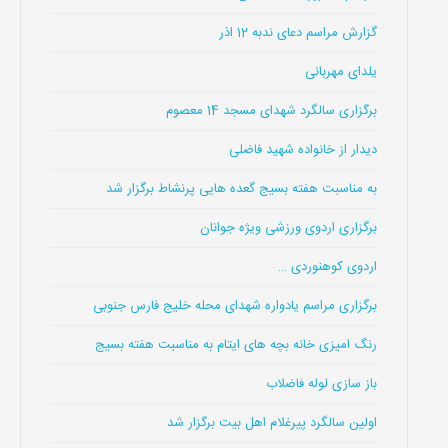
گزارش مراسم دعای ندبه 12 اذر
یلدای مهربانی
برگزاری سالگرد شهدای مسجد 14 معصوم
دیدار از خانواده شهید فاضلی
به مناسبت هفته بسیج گعده هایی پرنشاط برگزار شد
برگزاری اردوی ورزشی ویژه جوانان
اردوی کوهنوردی …
برگزاری مراسم یادواره شهدای محله خلیج فارس جنوبی
رنگ امیزی خانه بچه های ایتام به مناسبت هفته بسیج
باز سازی لوله فاضلاب
اولین سالگرد پیرغلام اهل بیت برگزار شد