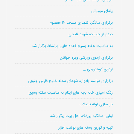
یلدای مهربانی
برگزاری سالگرد شهدای مسجد 14 معصوم
دیدار از خانواده شهید فاضلی
به مناسبت هفته بسیج گعده هایی پرنشاط برگزار شد
برگزاری اردوی ورزشی ویژه جوانان
اردوی کوهنوردی …
برگزاری مراسم یادواره شهدای محله خلیج فارس جنوبی
رنگ امیزی خانه بچه های ایتام به مناسبت هفته بسیج
باز سازی لوله فاضلاب
اولین سالگرد پیرغلام اهل بیت برگزار شد
تهیه و توزیع بسته های نوشت افزار