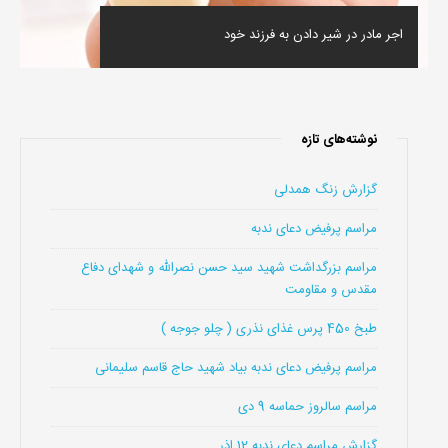
اجر مادر در شیر دادن به فرزند خود
نوشته‌های تازه
گزارش زنگ همدلی
مراسم پرفیض دعای ندبه
مراسم بزرگداشت شهید سید حسن نصرالله و شهدای دفاع
مقدس و مقاومت
طبخ 450 پرس غذای نذری ( چلو جوجه )
مراسم پرفیض دعای ندبه بیاد شهید حاج قاسم سلیمانی
مراسم سالروز حماسه 9 دی
گزارش مراسم دعای ندبه 12 اذر