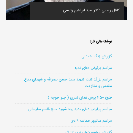
کانال رسمی دکتر سید ابراهیم رئیسی
نوشته‌های تازه
گزارش زنگ همدلی
مراسم پرفیض دعای ندبه
مراسم بزرگداشت شهید سید حسن نصرالله و شهدای دفاع
مقدس و مقاومت
طبخ 450 پرس غذای نذری ( چلو جوجه )
مراسم پرفیض دعای ندبه بیاد شهید حاج قاسم سلیمانی
مراسم سالروز حماسه 9 دی
گزارش مراسم دعای ندبه 12 اذر