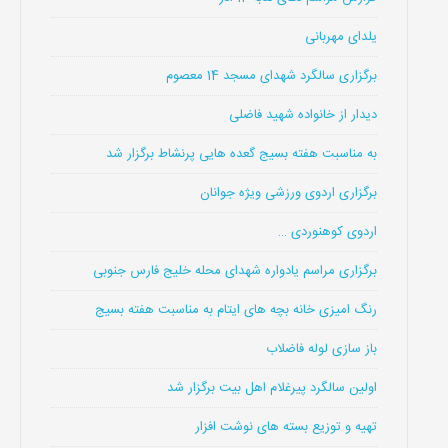
یلدای مهربانی
برگزاری سالگرد شهدای مسجد 14 معصوم
دیدار از خانواده شهید فاضلی
به مناسبت هفته بسیج گعده هایی پرنشاط برگزار شد
برگزاری اردوی ورزشی ویژه جوانان
اردوی کوهنوردی …
برگزاری مراسم یادواره شهدای محله خلیج فارس جنوبی
رنگ امیزی خانه بچه های ایتام به مناسبت هفته بسیج
باز سازی لوله فاضلاب
اولین سالگرد پیرغلام اهل بیت برگزار شد
تهیه و توزیع بسته های نوشت افزار