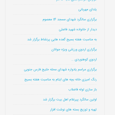
یلدای مهربانی
برگزاری سالگرد شهدای مسجد 14 معصوم
دیدار از خانواده شهید فاضلی
به مناسبت هفته بسیج گعده هایی پرنشاط برگزار شد
برگزاری اردوی ورزشی ویژه جوانان
اردوی کوهنوردی …
برگزاری مراسم یادواره شهدای محله خلیج فارس جنوبی
رنگ امیزی خانه بچه های ایتام به مناسبت هفته بسیج
باز سازی لوله فاضلاب
اولین سالگرد پیرغلام اهل بیت برگزار شد
تهیه و توزیع بسته های نوشت افزار