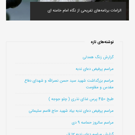
الزامات برنامه‌های تفریحی از نگاه امام خامنه ای
نوشته‌های تازه
گزارش زنگ همدلی
مراسم پرفیض دعای ندبه
مراسم بزرگداشت شهید سید حسن نصرالله و شهدای دفاع
مقدس و مقاومت
طبخ 450 پرس غذای نذری ( چلو جوجه )
مراسم پرفیض دعای ندبه بیاد شهید حاج قاسم سلیمانی
مراسم سالروز حماسه 9 دی
گزارش مراسم دعای ندبه 12 اذر