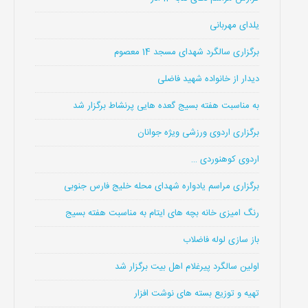
یلدای مهربانی
برگزاری سالگرد شهدای مسجد 14 معصوم
دیدار از خانواده شهید فاضلی
به مناسبت هفته بسیج گعده هایی پرنشاط برگزار شد
برگزاری اردوی ورزشی ویژه جوانان
اردوی کوهنوردی …
برگزاری مراسم یادواره شهدای محله خلیج فارس جنوبی
رنگ امیزی خانه بچه های ایتام به مناسبت هفته بسیج
باز سازی لوله فاضلاب
اولین سالگرد پیرغلام اهل بیت برگزار شد
تهیه و توزیع بسته های نوشت افزار