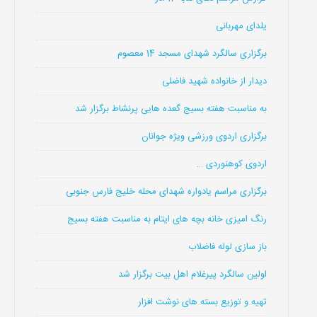
یلدای مهربانی
برگزاری سالگرد شهدای مسجد 14 معصوم
دیدار از خانواده شهید فاضلی
به مناسبت هفته بسیج گعده هایی پرنشاط برگزار شد
برگزاری اردوی ورزشی ویژه جوانان
اردوی کوهنوردی …
برگزاری مراسم یادواره شهدای محله خلیج فارس جنوبی
رنگ امیزی خانه بچه های ایتام به مناسبت هفته بسیج
باز سازی لوله فاضلاب
اولین سالگرد پیرغلام اهل بیت برگزار شد
تهیه و توزیع بسته های نوشت افزار