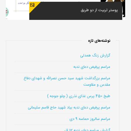
پوستر تربیت از دو طریق
نوشته‌های تازه
گزارش زنگ همدلی
مراسم پرفیض دعای ندبه
مراسم بزرگداشت شهید سید حسن نصرالله و شهدای دفاع
مقدس و مقاومت
طبخ 450 پرس غذای نذری ( چلو جوجه )
مراسم پرفیض دعای ندبه بیاد شهید حاج قاسم سلیمانی
مراسم سالروز حماسه 9 دی
گزارش مراسم دعای ندبه 12 اذر