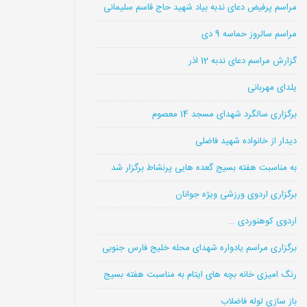
مراسم پرفیض دعای ندبه بیاد شهید حاج قاسم سلیمانی
مراسم سالروز حماسه 9 دی
گزارش مراسم دعای ندبه 12 اذر
یلدای مهربانی
برگزاری سالگرد شهدای مسجد 14 معصوم
دیدار از خانواده شهید فاضلی
به مناسبت هفته بسیج گعده هایی پرنشاط برگزار شد
برگزاری اردوی ورزشی ویژه جوانان
اردوی کوهنوردی …
برگزاری مراسم یادواره شهدای محله خلیج فارس جنوبی
رنگ امیزی خانه بچه های ایتام به مناسبت هفته بسیج
باز سازی لوله فاضلاب