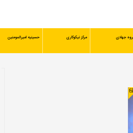
روه جهادی
مرکز نیکوکاری
حسینیه امیرالمومنین