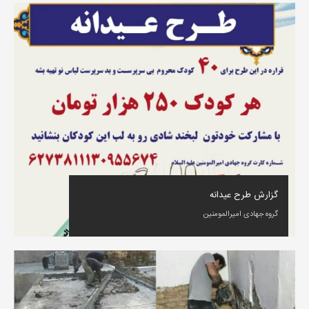
گزارش طرح عیدانه
گروه جهادی امیرالمومنین