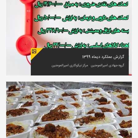
گزارش عملکرد دیماه 1399
,
گروه جهادی امیرالمومنین
مرکز نیکوکاری امیرالمومنین