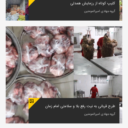
کلیپ کوتاه از رزمایش همدلی
گروه جهادی امیرالمومنین
طرح قربانی به نیت رفع بلا و سلامتی امام زمان
گروه جهادی امیرالمومنین