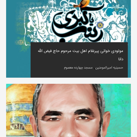
مولودی خوانی پیرغلام اهل بیت مرحوم حاج فیض الله
دانا
,
حسینیه امیرالمومنین
مسجد چهارده معصوم