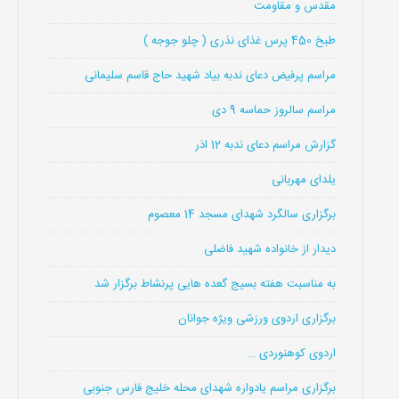
مقدس و مقاومت
طبخ 450 پرس غذای نذری ( چلو جوجه )
مراسم پرفیض دعای ندبه بیاد شهید حاج قاسم سلیمانی
مراسم سالروز حماسه 9 دی
گزارش مراسم دعای ندبه 12 اذر
یلدای مهربانی
برگزاری سالگرد شهدای مسجد 14 معصوم
دیدار از خانواده شهید فاضلی
به مناسبت هفته بسیج گعده هایی پرنشاط برگزار شد
برگزاری اردوی ورزشی ویژه جوانان
اردوی کوهنوردی …
برگزاری مراسم یادواره شهدای محله خلیج فارس جنوبی