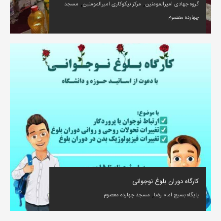
,
,
گروه جهادی امیرالمومنین
مرکز نیکوکاری امیرالمومنین
مسجد
چهارده معصوم
کارگاه دوران بلوغ نوجوانی
,
پایگاه بسیج امام رضا
مسجد چهارده معصوم