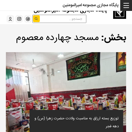
پایگاه مجازی مجموعه امیرالمومنین
پایگاه مجازی مجموعه امیرالمومنین
بخش:
مسجد چهارده معصوم
توزیع بسته ارزاق به مناسبت ولادت حضرت زهرا (س) و
دهه فجر