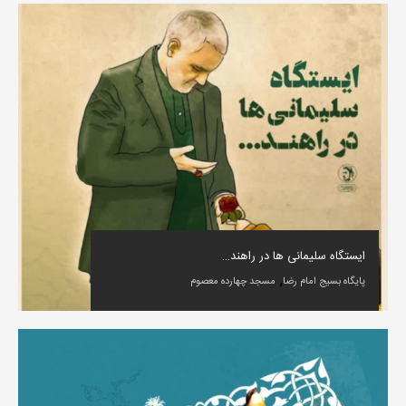
ایستگاه سلیمانی ها در راهند…
,
پایگاه بسیج امام رضا
مسجد چهارده معصوم