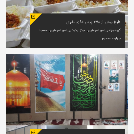
طبخ بیش از 270 پرس غذای نذری
,
,
گروه جهادی امیرالمومنین
مرکز نیکوکاری امیرالمومنین
مسجد
چهارده معصوم