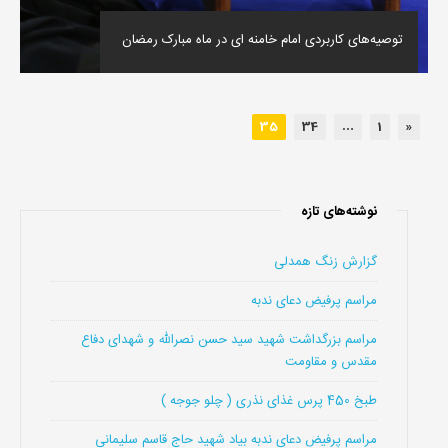
توصیه‌های کاربردی امام خامنه ای در ماه مبارک رمضان
35
34
…
1
«
نوشته‌های تازه
گزارش زنگ همدلی
مراسم پرفیض دعای ندبه
مراسم بزرگداشت شهید سید حسن نصرالله و شهدای دفاع
مقدس و مقاومت
طبخ 450 پرس غذای نذری ( چلو جوجه )
مراسم پرفیض دعای ندبه بیاد شهید حاج قاسم سلیمانی