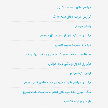
مراسم سالروز حماسه 9 دی
گزارش مراسم دعای ندبه 12 اذر
یلدای مهربانی
برگزاری سالگرد شهدای مسجد 14 معصوم
دیدار از خانواده شهید فاضلی
به مناسبت هفته بسیج گعده هایی پرنشاط برگزار شد
برگزاری اردوی ورزشی ویژه جوانان
اردوی کوهنوردی …
برگزاری مراسم یادواره شهدای محله خلیج فارس جنوبی
رنگ امیزی خانه بچه های ایتام به مناسبت هفته بسیج
باز سازی لوله فاضلاب