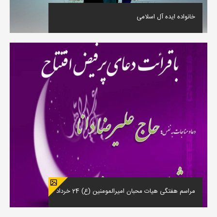
خانواده ایده آل اسلامی
مراسم هفتگی هیات محبان امیرالمومنین (ع) 24 خرداد