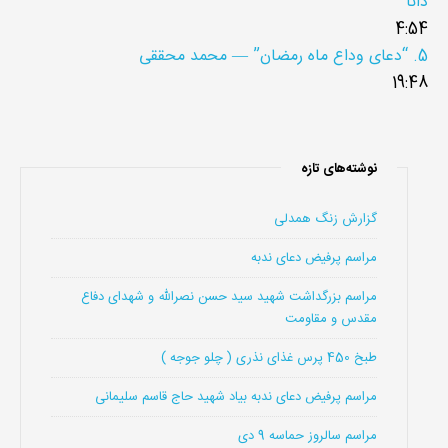
دانا
4:54
5.
“دعای وداع ماه رمضان”
— محمد محققی
19:48
نوشته‌های تازه
گزارش زنگ همدلی
مراسم پرفیض دعای ندبه
مراسم بزرگداشت شهید سید حسن نصرالله و شهدای دفاع
مقدس و مقاومت
طبخ 450 پرس غذای نذری ( چلو جوجه )
مراسم پرفیض دعای ندبه بیاد شهید حاج قاسم سلیمانی
مراسم سالروز حماسه 9 دی