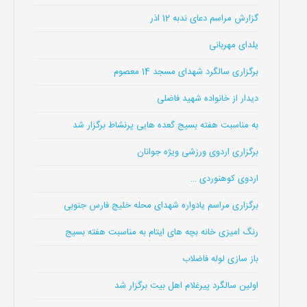
گزارش مراسم دعای ندبه 12 اذر
یلدای مهربانی
برگزاری سالگرد شهدای مسجد 14 معصوم
دیدار از خانواده شهید فاضلی
به مناسبت هفته بسیج گعده هایی پرنشاط برگزار شد
برگزاری اردوی ورزشی ویژه جوانان
اردوی کوهنوردی …
برگزاری مراسم یادواره شهدای محله خلیج فارس جنوبی
رنگ امیزی خانه بچه های ایتام به مناسبت هفته بسیج
باز سازی لوله فاضلاب
اولین سالگرد پیرغلام اهل بیت برگزار شد