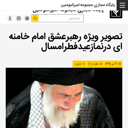
پایگاه مجازی مجموعه امیرالمومنین
پایگاه مجازی مجموعه امیرالمومنین
تصویر ویژه رهبرعشق امام خامنه
ای درنمازعیدفطرامسال
21 تیر 1395
نظرات (0)
بازدید :