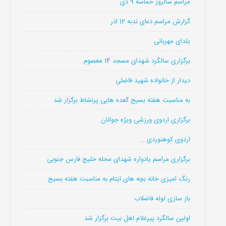
مراسم سالروز حماسه 9 دی
گزارش مراسم دعای ندبه 12 اذر
یلدای مهربانی
برگزاری سالگرد شهدای مسجد 14 معصوم
دیدار از خانواده شهید فاضلی
به مناسبت هفته بسیج گعده هایی پرنشاط برگزار شد
برگزاری اردوی ورزشی ویژه جوانان
اردوی کوهنوردی …
برگزاری مراسم یادواره شهدای محله خلیج فارس جنوبی
رنگ امیزی خانه بچه های ایتام به مناسبت هفته بسیج
باز سازی لوله فاضلاب
اولین سالگرد پیرغلام اهل بیت برگزار شد