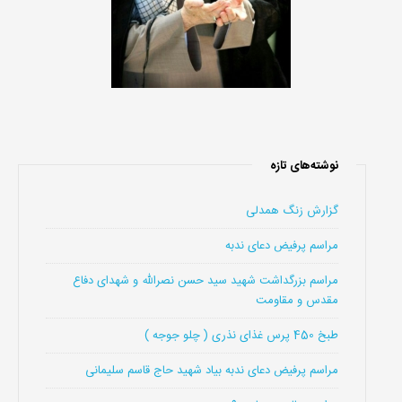
نوشته‌های تازه
گزارش زنگ همدلی
مراسم پرفیض دعای ندبه
مراسم بزرگداشت شهید سید حسن نصرالله و شهدای دفاع
مقدس و مقاومت
طبخ 450 پرس غذای نذری ( چلو جوجه )
مراسم پرفیض دعای ندبه بیاد شهید حاج قاسم سلیمانی