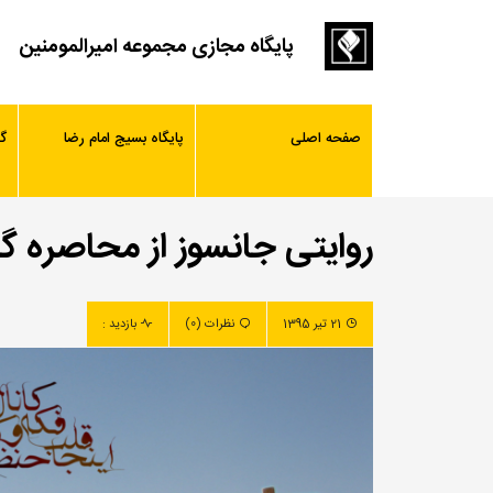
پایگاه مجازی مجموعه امیرالمومنین
صفحه اصلی
پایگاه بسیج امام رضا
گ
روایتی جانسوز از محاصره گ
21 تیر 1395
نظرات (0)
بازدید :