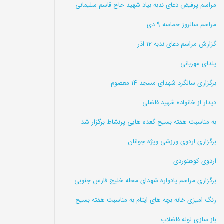
مراسم پرفیض دعای ندبه بیاد شهید حاج قاسم سلیمانی
مراسم سالروز حماسه 9 دی
گزارش مراسم دعای ندبه 12 اذر
یلدای مهربانی
برگزاری سالگرد شهدای مسجد 14 معصوم
دیدار از خانواده شهید فاضلی
به مناسبت هفته بسیج گعده هایی پرنشاط برگزار شد
برگزاری اردوی ورزشی ویژه جوانان
اردوی کوهنوردی …
برگزاری مراسم یادواره شهدای محله خلیج فارس جنوبی
رنگ امیزی خانه بچه های ایتام به مناسبت هفته بسیج
باز سازی لوله فاضلاب